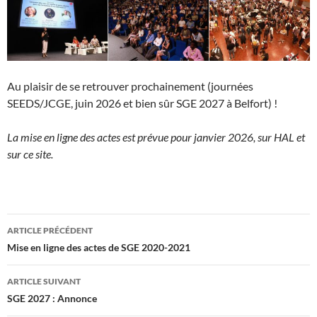
Au plaisir de se retrouver prochainement (journées
SEEDS/JCGE, juin 2026 et bien sûr SGE 2027 à Belfort) !
La mise en ligne des actes est prévue pour janvier 2026, sur HAL et
sur ce site.
Navigation
ARTICLE PRÉCÉDENT
des
Mise en ligne des actes de SGE 2020-2021
articles
ARTICLE SUIVANT
SGE 2027 : Annonce