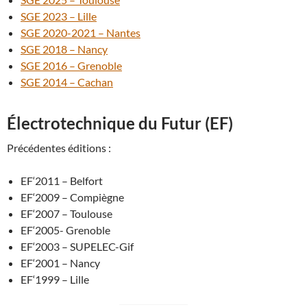
SGE 2023 – Lille
SGE 2020-2021 – Nantes
SGE 2018 – Nancy
SGE 2016 – Grenoble
SGE 2014 – Cachan
Électrotechnique du Futur (EF)
Précédentes éditions :
EF‘2011 – Belfort
EF‘2009 – Compiègne
EF‘2007 – Toulouse
EF‘2005- Grenoble
EF‘2003 – SUPELEC-Gif
EF‘2001 – Nancy
EF‘1999 – Lille