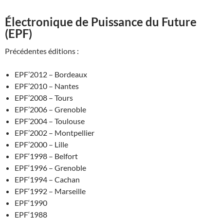
Électronique de Puissance du Future
(EPF)
Précédentes éditions :
EPF’2012 – Bordeaux
EPF’2010 – Nantes
EPF’2008 – Tours
EPF’2006 – Grenoble
EPF’2004 – Toulouse
EPF’2002 – Montpellier
EPF’2000 – Lille
EPF‘1998 – Belfort
EPF‘1996 – Grenoble
EPF‘1994 – Cachan
EPF‘1992 – Marseille
EPF‘1990
EPF‘1988