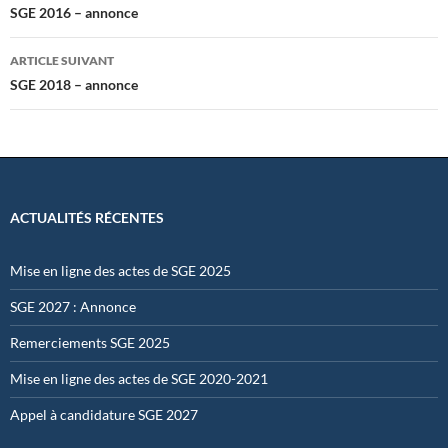
des
SGE 2016 – annonce
articles
ARTICLE SUIVANT
SGE 2018 – annonce
ACTUALITÉS RÉCENTES
Mise en ligne des actes de SGE 2025
SGE 2027 : Annonce
Remerciements SGE 2025
Mise en ligne des actes de SGE 2020-2021
Appel à candidature SGE 2027